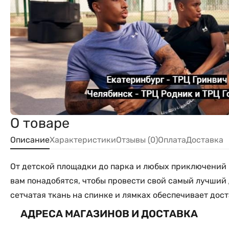
О товаре
Описание
Характеристики
Отзывы (0)
Оплата
Доставка
От детской площадки до парка и любых приключений 
вам понадобятся, чтобы провести свой самый лучший
сетчатая ткань на спинке и лямках обеспечивает дост
АДРЕСА МАГАЗИНОВ И ДОСТАВКА