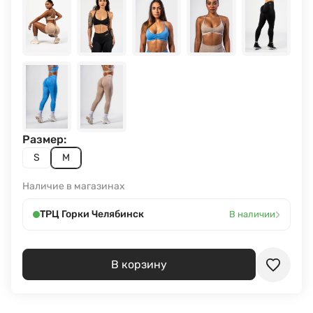
Размер:
S
M
Наличие в магазинах
›
ТРЦ Горки Челябинск
В наличии
В корзину