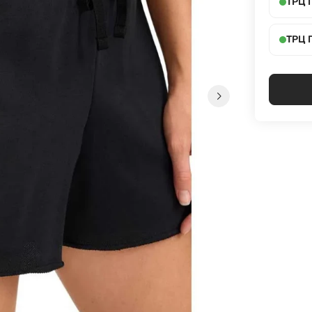
ТРЦ 
ТРЦ 