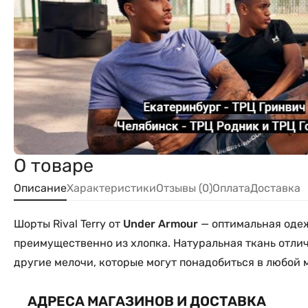
О товаре
Описание
Характеристики
Отзывы (0)
Оплата
Доставка
Шорты Rival Terry от
Under Armour
— оптимальная одеж
преимущественно из хлопка. Натуральная ткань отлич
другие мелочи, которые могут понадобиться в любой 
АДРЕСА МАГАЗИНОВ И ДОСТАВКА