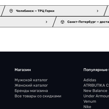
Челябинск — ТРЦ Горки
Санкт-Петербург — дост
Магазин
Популярные
Мужской каталог
Adidas
Женский каталог
ATRIBUTIKA 
Бренды магазина
New Balance
Все товары со скидками
Under Armou
Venum
Nike