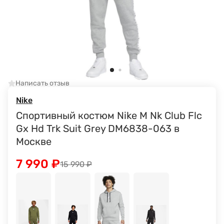
Написать отзыв
Nike
Спортивный костюм Nike M Nk Club Flc
Gx Hd Trk Suit Grey DM6838-063 в
Москве
7 990
₽
15 990
₽