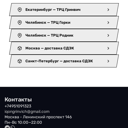
Екатеринбург — ТРЦ Гринвич
Челябинск — ТРЦ Горки
Челябинск — ТРЦ Родник
Москва — доставка СДЭК
Санкт-Петербург — доставка СДЭК
Контакты
+74951091323
iqongrinvich@gmail.com
Москва - Ленинский проспект 146
Пн-Вс 10:00—22:00