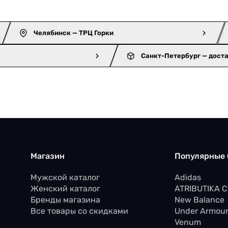
Челябинск — ТРЦ Горки
Санкт-Петербург — дост
Магазин
Популярные
Мужской каталог
Adidas
Женский каталог
ATRIBUTIKA 
Бренды магазина
New Balance
Все товары со скидками
Under Armou
Venum