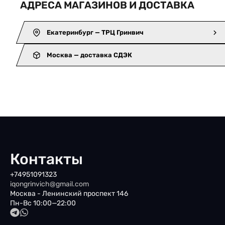
АДРЕСА МАГАЗИНОВ И ДОСТАВКА
Екатеринбург — ТРЦ Гринвич
Москва — доставка СДЭК
Контакты
+74951091323
iqongrinvich@gmail.com
Москва - Ленинский проспект 146
Пн-Вс 10:00—22:00