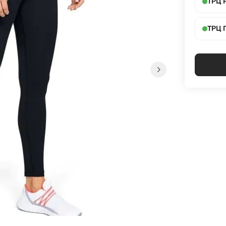
ТРЦ 
ТРЦ 