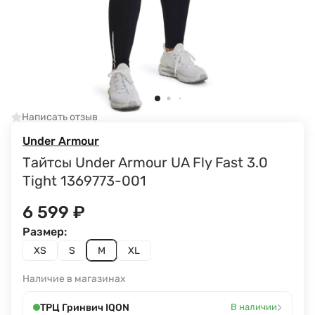
Написать отзыв
Under Armour
Тайтсы Under Armour UA Fly Fast 3.0
Tight 1369773-001
6 599
₽
Размер:
XS
S
M
XL
Наличие в магазинах
›
ТРЦ Гринвич IQON
В наличии