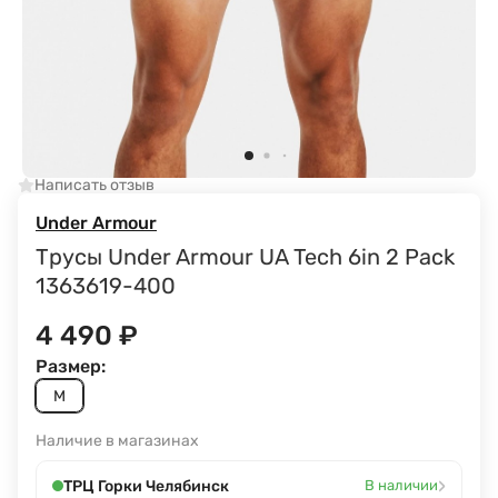
Написать отзыв
Under Armour
Трусы Under Armour UA Tech 6in 2 Pack
1363619-400
4 490
₽
Размер:
M
Наличие в магазинах
›
ТРЦ Горки Челябинск
В наличии