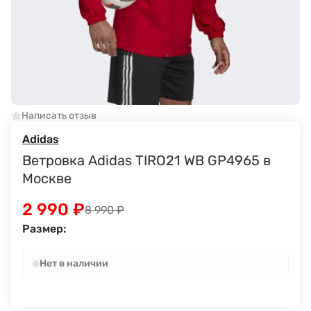
Написать отзыв
Adidas
Ветровка Adidas TIRO21 WB GP4965 в
Москве
2 990
₽
8 990
₽
Размер:
Нет в наличии