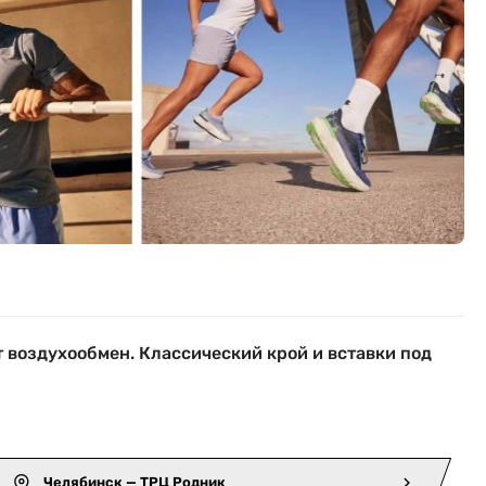
 воздухообмен. Классический крой и вставки под
Челябинск — ТРЦ Родник