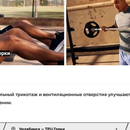
альный трикотаж и вентиляционные отверстия улучшают
ении.
Челябинск — ТРЦ Горки