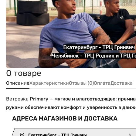
О товаре
Описание
Характеристики
Отзывы (0)
Оплата
Доставка
Ветровка
Primary — мягкое и влагоотводящее: преми
руками обеспечивают комфорт и уверенность в движ
АДРЕСА МАГАЗИНОВ И ДОСТАВКА
Екатеринбург — ТРЦ Гринвич