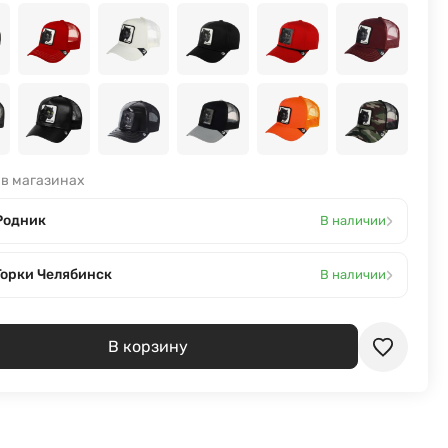
 в магазинах
›
Родник
В наличии
›
Горки Челябинск
В наличии
В корзину