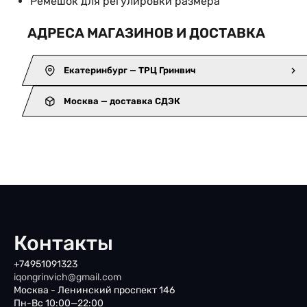
Ремешок для регулировки размера
АДРЕСА МАГАЗИНОВ И ДОСТАВКА
Екатеринбург — ТРЦ Гринвич
Москва — доставка СДЭК
Контакты
+74951091323
iqongrinvich@gmail.com
Москва - Ленинский проспект 146
Пн-Вс 10:00—22:00