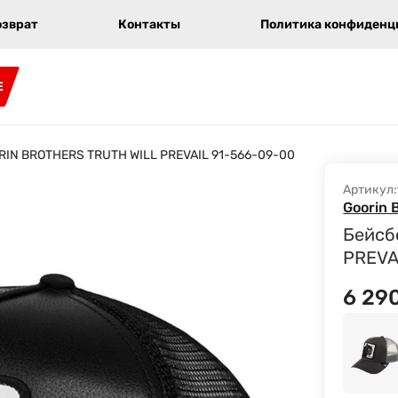
озврат
Контакты
Политика конфиденци
E
RIN BROTHERS TRUTH WILL PREVAIL 91-566-09-00
Артикул:
Goorin 
Бейсб
PREVA
6 29