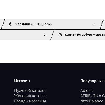
Челябинск — ТРЦ Горки
Санкт-Петербург — дост
Магазин
Популярные
Мужской каталог
Adidas
Женский каталог
ATRIBUTIKA 
Бренды магазина
New Balance