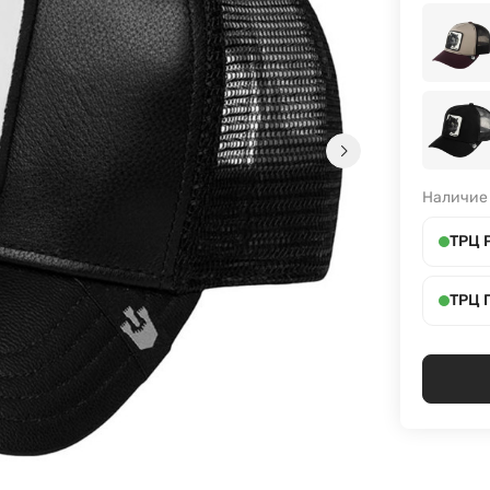
Наличие
ТРЦ 
ТРЦ 