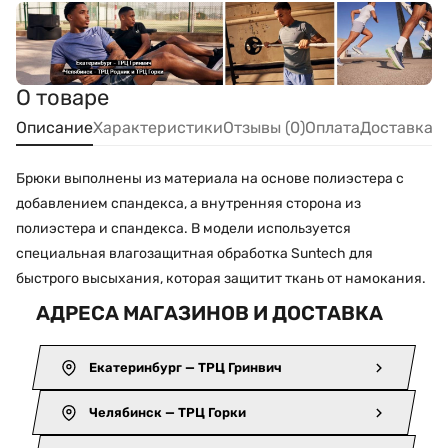
О товаре
Описание
Характеристики
Отзывы (0)
Оплата
Доставка
Брюки выполнены из материала на основе полиэстера с
добавлением спандекса, а внутренняя сторона из
полиэстера и спандекса. В модели используется
специальная влагозащитная обработка Suntech для
быстрого высыхания, которая защитит ткань от намокания.
АДРЕСА МАГАЗИНОВ И ДОСТАВКА
Екатеринбург — ТРЦ Гринвич
Челябинск — ТРЦ Горки