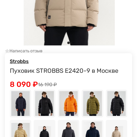
Написать отзыв
Strobbs
Пуховик STROBBS E2420-9 в Москве
8 090
₽
16 190
₽