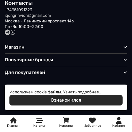
Контакты
+74951091323
iqongrinvich@gmail.com
Москва - Ленинский проспект 146
Пн-Вс 10:00—22:00
Магазин
Популярные бренды
Для покупателей
Используем cookie файлы.
Узнать подробнее...
Политика обработки персональных данных
Ознакомился
© 2026 Iqon - Магазин вашего стиля
Главная
Каталог
Корзина
Избранное
Кабинет