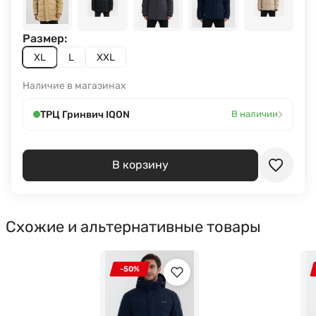
Размер:
XL
L
XXL
Наличие в магазинах
›
ТРЦ Гринвич IQON
В наличии
В корзину
Схожие и альтернативные товары
-50%