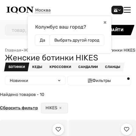
Москва
✖
Колумбус ваш город?
НАЙТИ
Да
Выбрать другой город
Главная
–
Женщинам
–
Обувь
–
Ботинки
–
Женские ботинки HIKES
Женские ботинки HIKES
БОТИНКИ
КЕДЫ
КРОССОВКИ
САНДАЛИИ
СЛАНЦЫ
Новинки
Фильтры
Найдено товаров - 10
Сбросить фильтр
HIKES