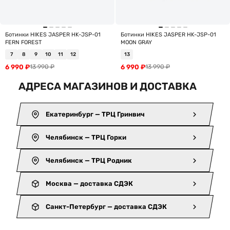
Ботинки HIKES JASPER HK-JSP-01
Ботинки HIKES JASPER HK-JSP-01
FERN FOREST
MOON GRAY
7
8
9
10
11
12
13
6 990
₽
6 990
₽
13 990
₽
13 990
₽
АДРЕСА МАГАЗИНОВ И ДОСТАВКА
Екатеринбург — ТРЦ Гринвич
Челябинск — ТРЦ Горки
Челябинск — ТРЦ Родник
Москва — доставка СДЭК
Санкт-Петербург — доставка СДЭК