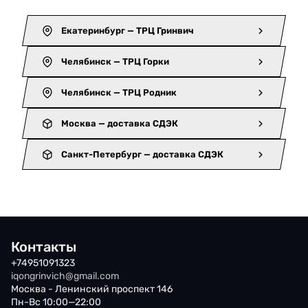
Екатеринбург — ТРЦ Гринвич
Челябинск — ТРЦ Горки
Челябинск — ТРЦ Родник
Москва — доставка СДЭК
Санкт-Петербург — доставка СДЭК
Контакты
+74951091323
iqongrinvich@gmail.com
Москва - Ленинский проспект 146
Пн-Вс 10:00—22:00