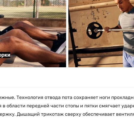
жные. Технология отвода пота сохраняет ноги прохладны
в области передней части стопы и пятки смягчает ударн
держку. Дышащий трикотаж сверху обеспечивает вентиля