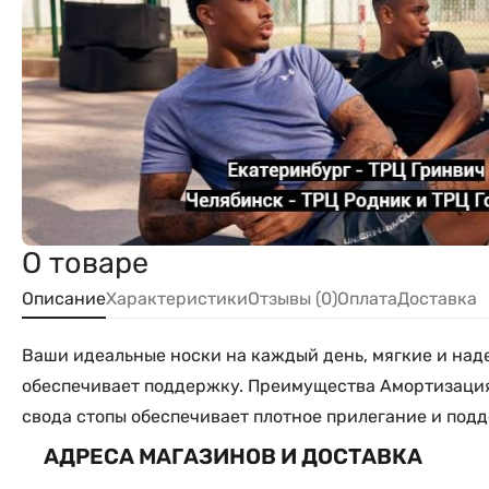
О товаре
Описание
Характеристики
Отзывы (0)
Оплата
Доставка
Ваши идеальные носки на каждый день, мягкие и наде
обеспечивает поддержку. Преимущества Амортизация 
свода стопы обеспечивает плотное прилегание и под
АДРЕСА МАГАЗИНОВ И ДОСТАВКА