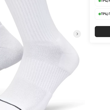
ТРЦ 
ТРЦ 