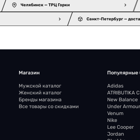
Челябинск — ТРЦ Горки
Санкт-Петербург — дост
Магазин
Популярные
Мужской каталог
Adidas
Женский каталог
ATRIBUTIKA 
Бренды магазина
New Balance
Все товары со скидками
Under Armou
Venum
Nike
Lee Cooper
Jordan