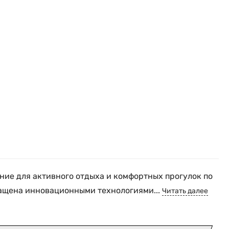
ие для активного отдыха и комфортных прогулок по
нащена инновационными технологиями...
Читать далее