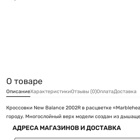
О товаре
Описание
Характеристики
Отзывы (0)
Оплата
Доставка
Кроссовки New Balance 2002R в расцветке «Marblehe
городу. Многослойный верх модели создан из дышаще
АДРЕСА МАГАЗИНОВ И ДОСТАВКА