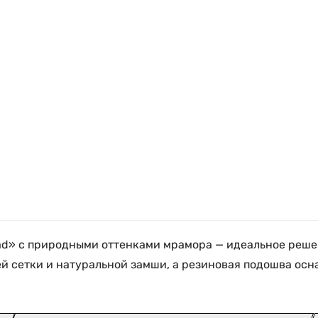
ad» с природными оттенками мрамора — идеальное решен
й сетки и натуральной замши, а резиновая подошва ос