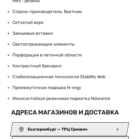
Низ - резина
Страна-производитель: Вьетнам
Сетчатый верх
Замшевые вставки
Светоотражающие элементы
Перфорация в пяточной области
Контрастный брендинг
Стабилизационная технология Stability Web
Промежуточная подошва N-ergy
Износостойкая резиновая подметка Ndurance
АДРЕСА МАГАЗИНОВ И ДОСТАВКА
Екатеринбург — ТРЦ Гринвич