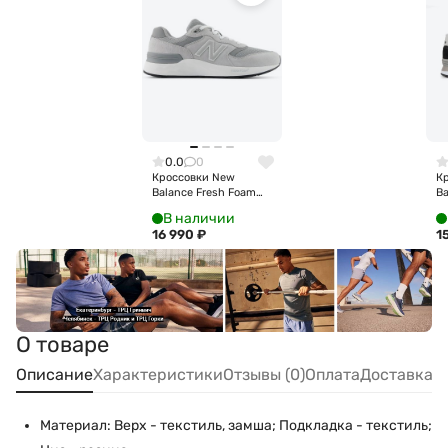
0.0
0
Кроссовки New
К
Balance Fresh Foam
Ba
Walking 880 v7
M
В наличии
M8806HE
16 990
₽
1
О товаре
Описание
Характеристики
Отзывы (0)
Оплата
Доставка
Материал: Верх - текстиль, замша; Подкладка - текстиль;