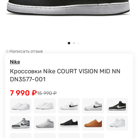
Написать отзыв
Nike
Кроссовки Nike COURT VISION MID NN
DN3577-001
7 990
₽
15 990
₽