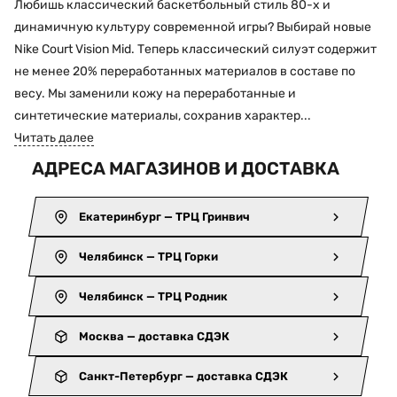
Любишь классический баскетбольный стиль 80-х и
динамичную культуру современной игры? Выбирай новые
Nike Court Vision Mid. Теперь классический силуэт содержит
не менее 20% переработанных материалов в составе по
весу. Мы заменили кожу на переработанные и
синтетические материалы, сохранив характер...
Читать далее
АДРЕСА МАГАЗИНОВ И ДОСТАВКА
Екатеринбург — ТРЦ Гринвич
Челябинск — ТРЦ Горки
Челябинск — ТРЦ Родник
Москва — доставка СДЭК
Санкт-Петербург — доставка СДЭК