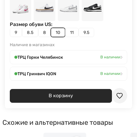
Размер обуви US:
9
8.5
8
10
11
9.5
Наличие в магазинах
›
ТРЦ Горки Челябинск
В наличии
›
ТРЦ Гринвич IQON
В наличии
В корзину
Схожие и альтернативные товары