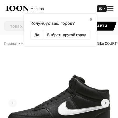
Москва
✖
Колумбус ваш город?
НАЙТИ
Да
Выбрать другой город
Главная
–
Мужчинам
–
Обувь
–
Кроссовки
–
Кроссовки Nike COURT 