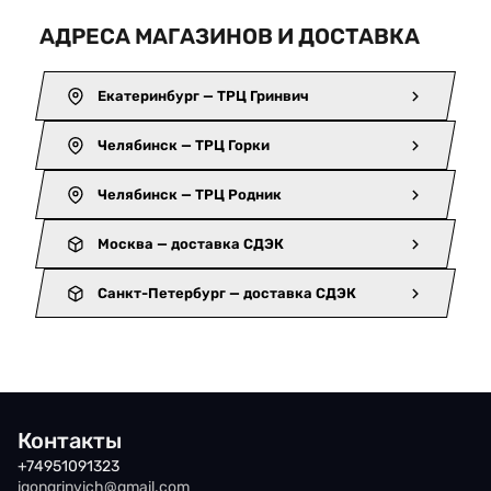
АДРЕСА МАГАЗИНОВ И ДОСТАВКА
Екатеринбург — ТРЦ Гринвич
Челябинск — ТРЦ Горки
Челябинск — ТРЦ Родник
Москва — доставка СДЭК
Санкт-Петербург — доставка СДЭК
Контакты
+74951091323
iqongrinvich@gmail.com