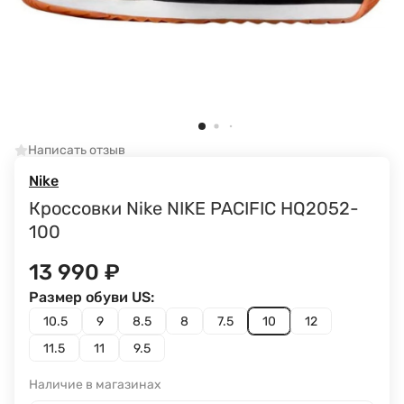
Написать отзыв
Nike
Кроссовки Nike NIKE PACIFIC HQ2052-
100
13 990
₽
Размер обуви US:
10.5
9
8.5
8
7.5
10
12
11.5
11
9.5
Наличие в магазинах