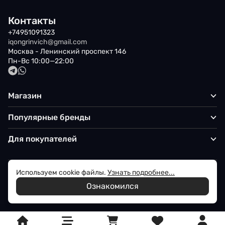
Контакты
+74951091323
iqongrinvich@gmail.com
Москва - Ленинский проспект 146
Пн-Вс 10:00—22:00
Магазин
Популярные бренды
Для покупателей
Используем cookie файлы.
Узнать подробнее...
Политика обработки персональных данных
Ознакомился
© 2026 Iqon - Магазин вашего стиля