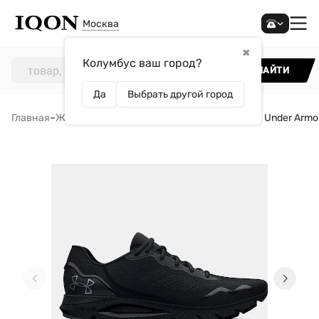
Москва
✖
Колумбус ваш город?
НАЙТИ
Да
Выбрать другой город
Главная
–
Женщинам
–
Обувь
–
Кроссовки
–
Кроссовки Under Armo