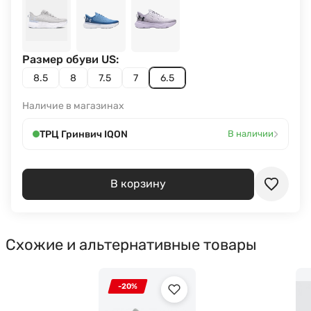
Размер обуви US:
8.5
8
7.5
7
6.5
Наличие в магазинах
›
ТРЦ Гринвич IQON
В наличии
В корзину
Схожие и альтернативные товары
-20%