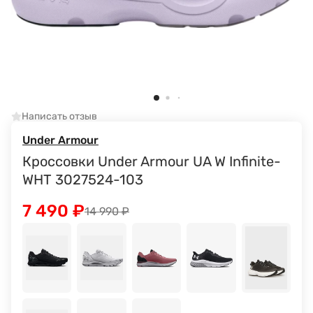
Написать отзыв
Under Armour
Кроссовки Under Armour UA W Infinite-
WHT 3027524-103
7 490
₽
14 990
₽