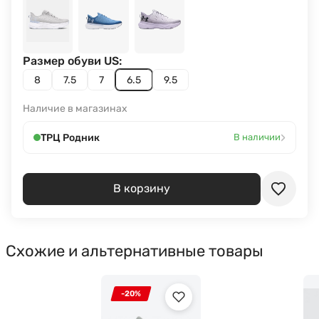
Размер обуви US:
8
7.5
7
6.5
9.5
Наличие в магазинах
›
ТРЦ Родник
В наличии
В корзину
Схожие и альтернативные товары
-20%