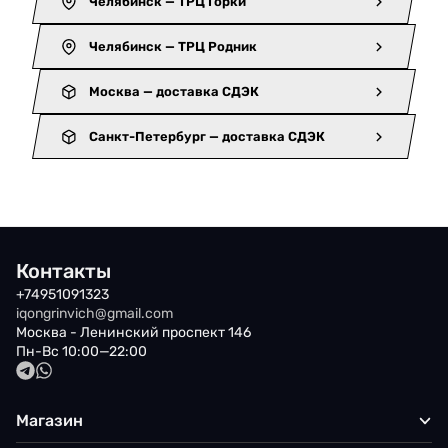
Челябинск — ТРЦ Горки
Челябинск — ТРЦ Родник
Москва — доставка СДЭК
Санкт-Петербург — доставка СДЭК
Контакты
+74951091323
iqongrinvich@gmail.com
Москва - Ленинский проспект 146
Пн-Вс 10:00—22:00
Магазин