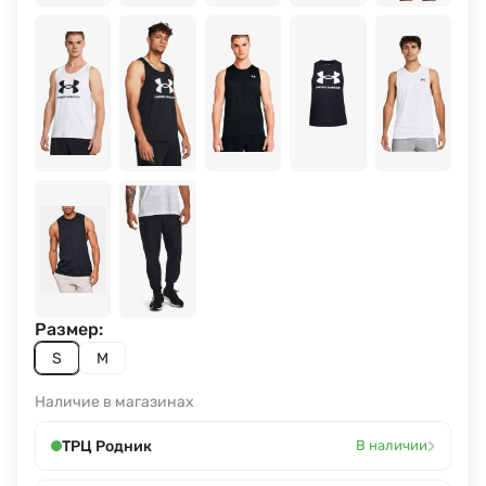
Размер:
S
M
Наличие в магазинах
›
ТРЦ Родник
В наличии