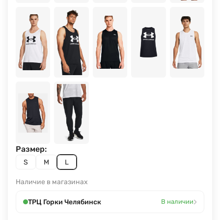
Размер:
S
M
L
Наличие в магазинах
›
ТРЦ Горки Челябинск
В наличии