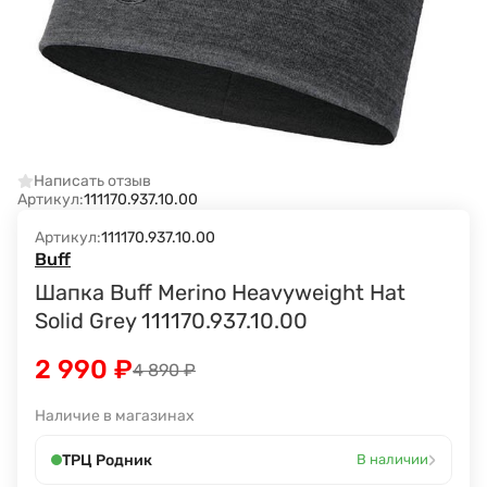
Написать отзыв
Артикул:
111170.937.10.00
Артикул:
111170.937.10.00
Buff
Шапка Buff Merino Heavyweight Hat
Solid Grey 111170.937.10.00
2 990
₽
4 890
₽
Наличие в магазинах
›
ТРЦ Родник
В наличии