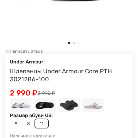
Написать отзыв
Under Armour
Шлепанцы Under Armour Core PTH
3021286-100
2 990
₽
3 990
₽
Размер обуви US:
9
8
11
Наличие в магазинах