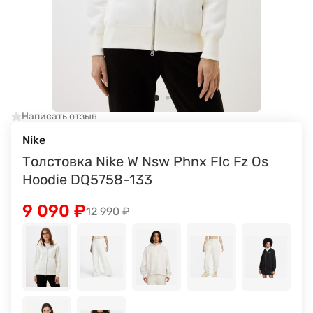
Написать отзыв
Nike
Толстовка Nike W Nsw Phnx Flc Fz Os
Hoodie DQ5758-133
9 090
₽
12 990
₽