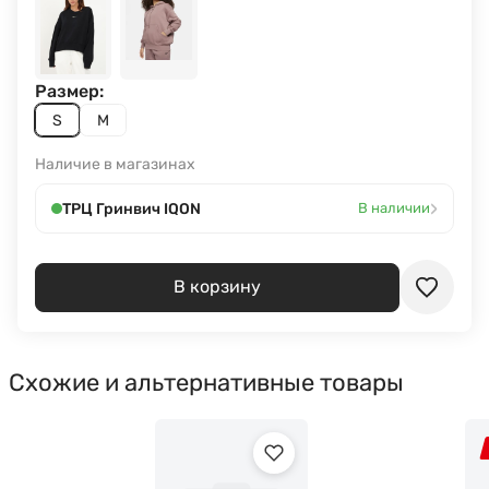
Размер:
S
M
Наличие в магазинах
›
ТРЦ Гринвич IQON
В наличии
В корзину
Схожие и альтернативные товары