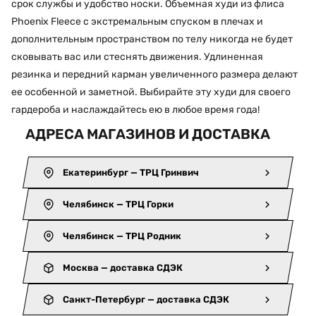
срок службы и удобство носки. Объемная худи из флиса
Phoenix Fleece с экстремальным спуском в плечах и
дополнительным пространством по телу никогда не будет
сковывать вас или стеснять движения. Удлиненная
резинка и передний карман увеличенного размера делают
ее особенной и заметной. Выбирайте эту худи для своего
гардероба и наслаждайтесь ею в любое время года!
АДРЕСА МАГАЗИНОВ И ДОСТАВКА
Екатеринбург — ТРЦ Гринвич
Челябинск — ТРЦ Горки
Челябинск — ТРЦ Родник
Москва — доставка СДЭК
Санкт-Петербург — доставка СДЭК