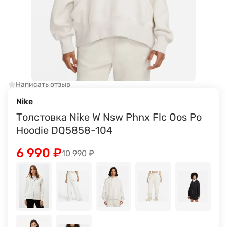
Написать отзыв
Nike
Толстовка Nike W Nsw Phnx Flc Oos Po
Hoodie DQ5858-104
6 990
₽
10 990
₽