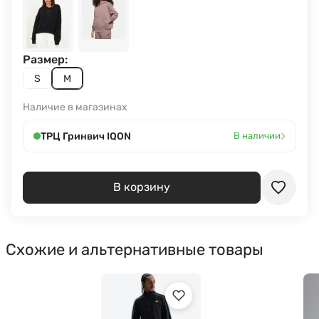
Размер:
S
M
Наличие в магазинах
›
ТРЦ Гринвич IQON
В наличии
В корзину
Схожие и альтернативные товары