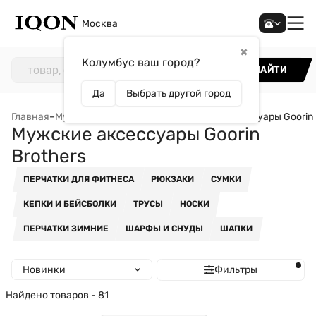
Москва
✖
Колумбус ваш город?
НАЙТИ
Да
Выбрать другой город
Главная
–
Мужчинам
–
Аксессуары
–
Мужские аксессуары Goorin 
Мужские аксессуары Goorin
Brothers
ПЕРЧАТКИ ДЛЯ ФИТНЕСА
РЮКЗАКИ
СУМКИ
КЕПКИ И БЕЙСБОЛКИ
ТРУСЫ
НОСКИ
ПЕРЧАТКИ ЗИМНИЕ
ШАРФЫ И СНУДЫ
ШАПКИ
Новинки
Фильтры
Найдено товаров - 81