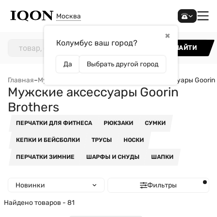
Москва
✖
Колумбус ваш город?
НАЙТИ
Да
Выбрать другой город
Главная
–
Мужчинам
–
Аксессуары
–
Мужские аксессуары Goorin 
Мужские аксессуары Goorin
Brothers
ПЕРЧАТКИ ДЛЯ ФИТНЕСА
РЮКЗАКИ
СУМКИ
КЕПКИ И БЕЙСБОЛКИ
ТРУСЫ
НОСКИ
ПЕРЧАТКИ ЗИМНИЕ
ШАРФЫ И СНУДЫ
ШАПКИ
Новинки
Фильтры
Найдено товаров - 81