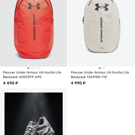
Рюкзак Under Armour UA Hustle Lite
Рюкзак Under Armour UA Hustle Lite
Backpack 6000399-690
Backpack 1364180-110
4 490
₽
4 990
₽