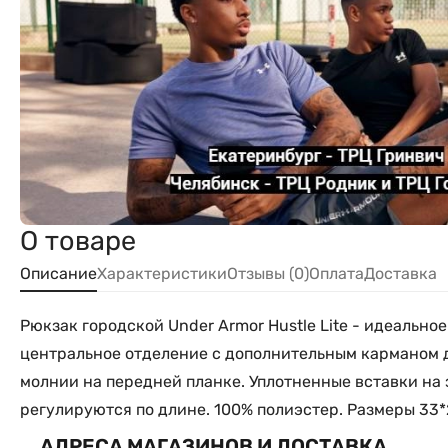
О товаре
Описание
Характеристики
Отзывы (0)
Оплата
Доставка
Рюкзак городской Under Armor Hustle Lite - идеальн
центральное отделение с дополнительным карманом дл
молнии на передней планке. Уплотненные вставки на
регулируются по длине. 100% полиэстер. Размеры 33*2
АДРЕСА МАГАЗИНОВ И ДОСТАВКА