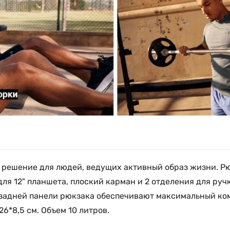
ое решение для людей, ведущих активный образ жизни. Р
я 12" планшета, плоский карман и 2 отделения для руч
 задней панели рюкзака обеспечивают максимальный ко
6*8,5 см. Объем 10 литров.