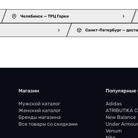
Челябинск — ТРЦ Горки
Санкт-Петербург — дост
Магазин
Популярные
Мужской каталог
Adidas
Женский каталог
ATRIBUTIKA 
Бренды магазина
New Balance
Все товары со скидками
Under Armou
Venum
Nike