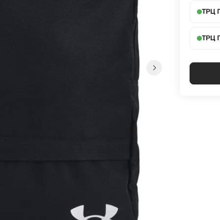
ТРЦ 
ТРЦ 