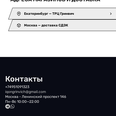
Екатеринбург — ТРЦ Гринвич
Москва — доставка СДЭК
Контакты
+74951091323
iqongrinvich@gmail.com
Москва - Ленинский проспект 146
Пн-Вс 10:00—22:00