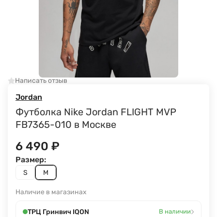
Написать отзыв
Jordan
Футболка Nike Jordan FLIGHT MVP
FB7365-010 в Москве
6 490
₽
Размер:
S
M
Наличие в магазинах
›
ТРЦ Гринвич IQON
В наличии