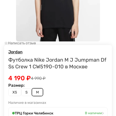
Написать отзыв
Jordan
Футболка Nike Jordan M J Jumpman Df
Ss Crew 1 CW5190-010 в Москве
4 190
₽
4 990
₽
Размер:
XS
S
M
Наличие в магазинах
›
ТРЦ Горки Челябинск
В наличии