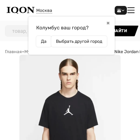
Москва
✖
Колумбус ваш город?
НАЙТИ
Да
Выбрать другой город
Главная
–
Мужчинам
–
Одежда
–
Футболки
–
Футболка Nike Jordan