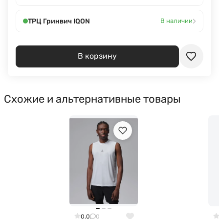
›
ТРЦ Гринвич IQON
В наличии
В корзину
Схожие и альтернативные товары
0.0
0