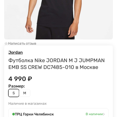
Написать отзыв
Jordan
Футболка Nike JORDAN M J JUMPMAN
EMB SS CREW DC7485-010 в Москве
4 990
₽
Размер:
S
M
Наличие в магазинах
›
ТРЦ Горки Челябинск
В наличии