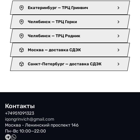
Екатеринбург — ТРЦ Гринвич
Челябинск — ТРЦ Горки
Челябинск — ТРЦ Родник
Москва — доставка СДЭК
Санкт-Петербург — доставка СДЭК
Контакты
+74951091323
iqongrinvich@gmail.com
Москва - Ленинский проспект 146
Пн-Вс 10:00—22:00