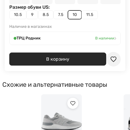
Размер обуви US:
10.5
9
8.5
7.5
10
11.5
Наличие в магазинах
›
ТРЦ Родник
В наличии
В корзину
Схожие и альтернативные товары