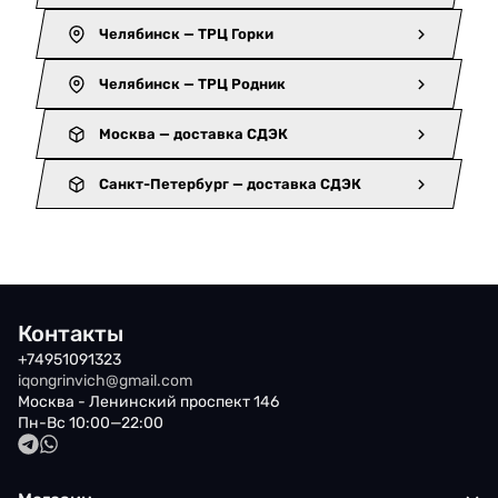
Челябинск — ТРЦ Горки
Челябинск — ТРЦ Родник
Москва — доставка СДЭК
Санкт-Петербург — доставка СДЭК
Контакты
+74951091323
iqongrinvich@gmail.com
Москва - Ленинский проспект 146
Пн-Вс 10:00—22:00