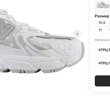
Размер 
10.5
11
Наличие
ТРЦ 
ТРЦ 