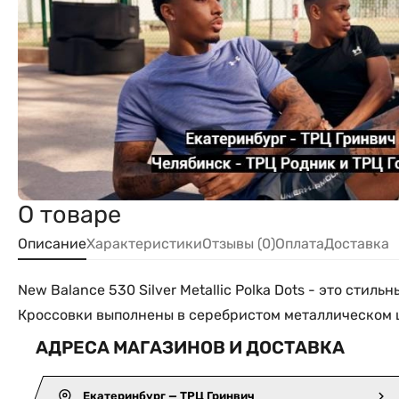
О товаре
Описание
Характеристики
Отзывы (0)
Оплата
Доставка
New Balance 530 Silver Metallic Polka Dots - это ст
Кроссовки выполнены в серебристом металлическом цв
АДРЕСА МАГАЗИНОВ И ДОСТАВКА
Екатеринбург — ТРЦ Гринвич