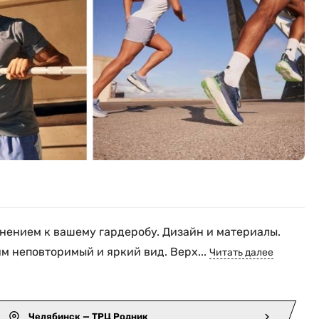
олнением к вашему гардеробу. Дизайн и материалы.
м неповторимый и яркий вид. Верх...
Читать далее
Челябинск — ТРЦ Родник