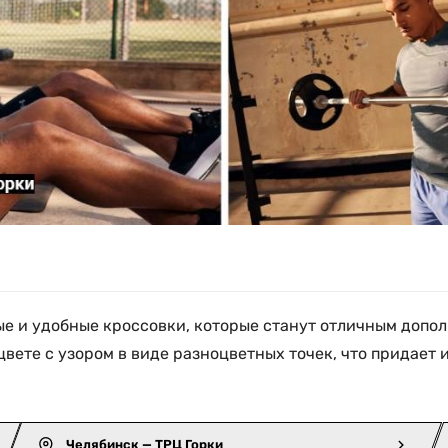
ильные и удобные кроссовки, которые станут отличным доп
ете с узором в виде разноцветных точек, что придает и
Челябинск — ТРЦ Горки