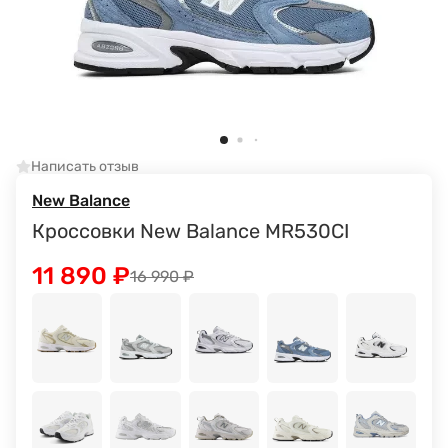
Написать отзыв
New Balance
Кроссовки New Balance MR530CI
11 890
₽
16 990
₽