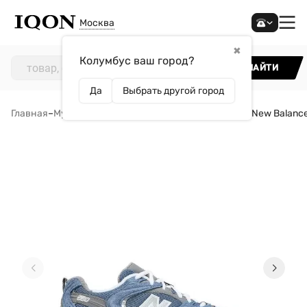
Москва
✖
Колумбус ваш город?
НАЙТИ
Да
Выбрать другой город
Главная
–
Мужчинам
–
Обувь
–
Кроссовки
–
Кроссовки New Balanc