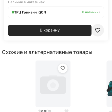
Наличие в магазинах
›
ТРЦ Гринвич IQON
В наличии
В корзину
Схожие и альтернативные товары
0.0
0