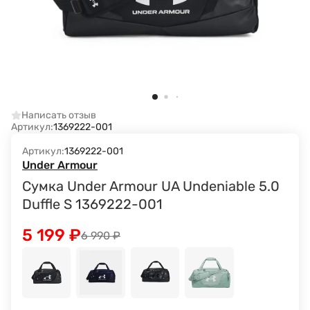
Написать отзыв
Артикул:
1369222-001
Артикул:
1369222-001
Under Armour
Сумка Under Armour UA Undeniable 5.0
Duffle S 1369222-001
5 199
₽
6 990
₽