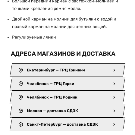
Большой передний карман с застежкой-молнией и
точками крепления ремня молле.
Двойной карман на молнии для бутылки с водой и
правый карман на молнии для ценных вещей.
Регулируемые лямки
АДРЕСА МАГАЗИНОВ И ДОСТАВКА
Екатеринбург — ТРЦ Гринвич
Челябинск — ТРЦ Горки
Челябинск — ТРЦ Родник
Москва — доставка СДЭК
Санкт-Петербург — доставка СДЭК